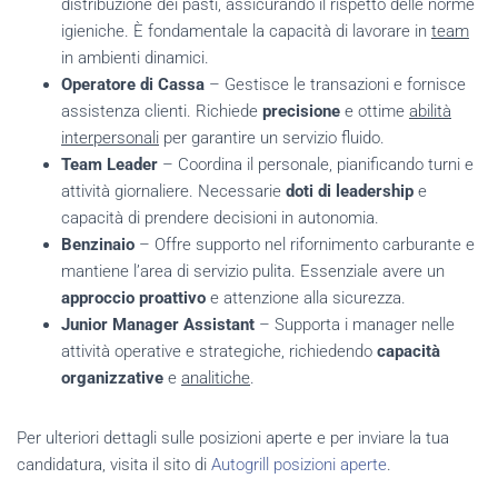
distribuzione dei pasti, assicurando il rispetto delle norme
igieniche. È fondamentale la capacità di lavorare in
team
in ambienti dinamici.
Operatore di Cassa
– Gestisce le transazioni e fornisce
assistenza clienti. Richiede
precisione
e ottime
abilità
interpersonali
per garantire un servizio fluido.
Team Leader
– Coordina il personale, pianificando turni e
attività giornaliere. Necessarie
doti di leadership
e
capacità di prendere decisioni in autonomia.
Benzinaio
– Offre supporto nel rifornimento carburante e
mantiene l’area di servizio pulita. Essenziale avere un
approccio proattivo
e attenzione alla sicurezza.
Junior Manager Assistant
– Supporta i manager nelle
attività operative e strategiche, richiedendo
capacità
organizzative
e
analitiche
.
Per ulteriori dettagli sulle posizioni aperte e per inviare la tua
candidatura, visita il sito di
Autogrill posizioni aperte
.