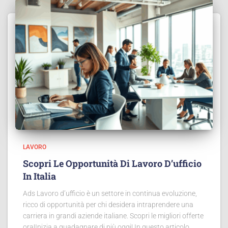
LAVORO
Scopri Le Opportunità Di Lavoro D’ufficio
In Italia
Ads Lavoro d’ufficio è un settore in continua evoluzione,
ricco di opportunità per chi desidera intraprendere una
carriera in grandi aziende italiane. Scopri le migliori offerte
ora!Inizia a guadagnare di più oggi! In questo articolo,