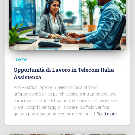
LAVORO
Opportunità di Lavoro in Telecom Italia
Assistenza
Ads Posizioni Aperte in Telecom Italia offrono
un’opportunità unica per chi desidera intraprendere una
carriera nel settore del supporto tecnico e dell’assistenza
clienti. Scopri i vantaggi di lavorare in ufficio!Verifica
quanto puoi guadagnare come receptionist!
Read more…