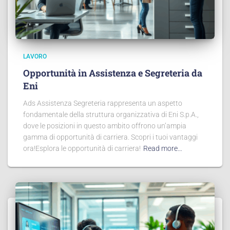
LAVORO
Opportunità in Assistenza e Segreteria da
Eni
Ads Assistenza Segreteria rappresenta un aspetto
fondamentale della struttura organizzativa di Eni S.p.A.,
dove le posizioni in questo ambito offrono un’ampia
gamma di opportunità di carriera. Scopri i tuoi vantaggi
ora!Esplora le opportunità di carriera!
Read more…