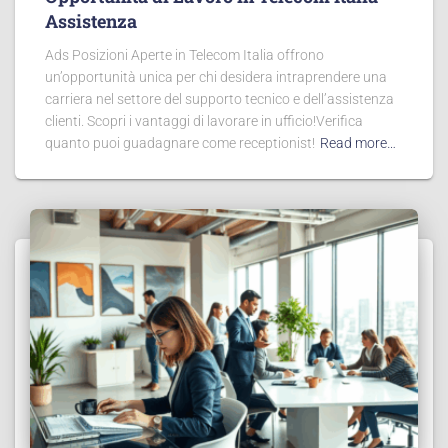
Assistenza
Ads Posizioni Aperte in Telecom Italia offrono
un’opportunità unica per chi desidera intraprendere una
carriera nel settore del supporto tecnico e dell’assistenza
clienti. Scopri i vantaggi di lavorare in ufficio!Verifica
quanto puoi guadagnare come receptionist!
Read more…