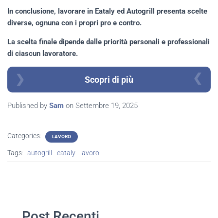
In conclusione, lavorare in Eataly ed Autogrill presenta scelte
diverse, ognuna con i propri pro e contro.
La scelta finale dipende dalle priorità personali e professionali
di ciascun lavoratore.
Scopri di più
Published by
Sam
on
Settembre 19, 2025
Categories:
LAVORO
Tags:
autogrill
eataly
lavoro
Post Recenti