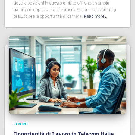
dove le posizioni in questo ambito offrono un’ampia
gamma di opportunità di carriera. Scopri i tuoi vantaggi
ora!Esplora le opportunità di carriera!
Read more…
LAVORO
Opportunità di Lavoro in Telecom Italia