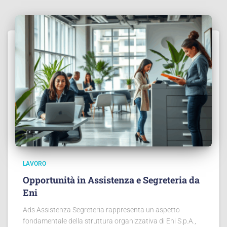
LAVORO
Opportunità in Assistenza e Segreteria da
Eni
Ads Assistenza Segreteria rappresenta un aspetto
fondamentale della struttura organizzativa di Eni S.p.A.,