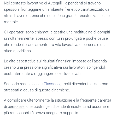
Nel contesto lavorativo di Autogrill, i dipendenti si trovano
spesso a fronteggiare un
ambiente frenetico
caratterizzato da
ritmi di lavoro intensi che richiedono grande resistenza fisica e
mentale.
Gli operatori sono chiamati a gestire una moltitudine di compiti
simultaneamente, spesso con
turni prolungati
e poche pause, il
che rende il bilanciamento tra vita lavorativa e personale una
sfida quotidiana.
Le alte aspettative sui risultati finanziari imposte dall’azienda
creano una pressione significativa sui lavoratori, spingendoli
costantemente a raggiungere obiettivi elevati.
Secondo recensioni su
Glassdoor
, molti dipendenti si sentono
stressati a causa di queste dinamiche.
A complicare ulteriormente la situazione è la frequente
carenza
di personale
, che costringe i dipendenti esistenti ad assumere
più responsabilità senza adeguato supporto.