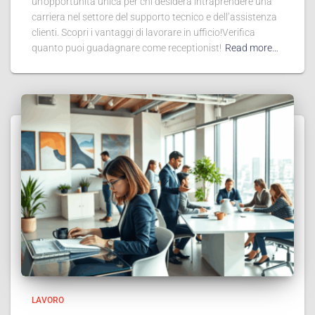
un’opportunità unica per chi desidera intraprendere una
carriera nel settore del supporto tecnico e dell’assistenza
clienti. Scopri i vantaggi di lavorare in ufficio!Verifica
quanto puoi guadagnare come receptionist!
Read more…
LAVORO