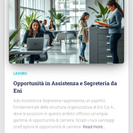
LAVORO
Opportunità in Assistenza e Segreteria da
Eni
Ads Assistenza Segreteria rappresenta un aspetto
fondamentale della struttura organizzativa di Eni S.p.A.,
dove le posizioni in questo ambito offrono un’ampia
gamma di opportunità di carriera. Scopri i tuoi vantaggi
ora!Esplora le opportunità di carriera!
Read more…