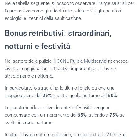
Nella tabella seguente, si possono osservare i range salariali per
figure chiave come gli addetti alle pulizie civili, gli operatori
ecologici e i tecnici della sanificazione.
Bonus retributivi: straordinari,
notturni e festività
Nel settore delle pulizie, il
CCNL Pulizie Multiservizi
riconosce
diverse maggiorazioni retributive importanti per il lavoro
straordinario e notturno.
In particolare, lo straordinario diurno feriale ottiene una
maggiorazione del
25%
, mentre quello notturno del
50%
.
Le prestazioni lavorative durante le festività vengono
compensate con un incremento del
65%
, salendo a
75%
se
svolte in orario notturno.
Inoltre, il lavoro notturno classico, compreso tra le 24:00 e le