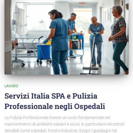
LAVORO
Servizi Italia SPA e Pulizia
Professionale negli Ospedali
La Pulizia Professionale riveste un ruolo fondamentale nel
mantenimento di ambienti salubri e sicuri, in particolare nei settori
sensibili come ospedali, hotel e industrie. Scopri i guadagni nel