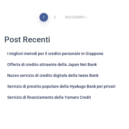
Paginazione
1
2
SUCCESSIVI
degli
Post Recenti
articoli
I migliori metodi per il credito personale in Giappone
Offerta di credito attraente della Japan Net Bank
Nuovo servizio di credito digitale della Iwate Bank
Servizio di prestito popolare della Hyakugo Bank per privati
Servizio di finanziamento della Yamato Credit