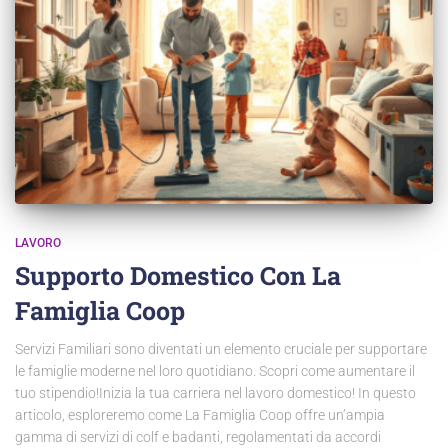
LAVORO
Supporto Domestico Con La
Famiglia Coop
Servizi Familiari sono diventati un elemento cruciale per supportare
le famiglie moderne nel loro quotidiano. Scopri come aumentare il
tuo stipendio!Inizia la tua carriera nel lavoro domestico! In questo
articolo, esploreremo come La Famiglia Coop offre un’ampia
gamma di servizi di colf e badanti, regolamentati da accordi