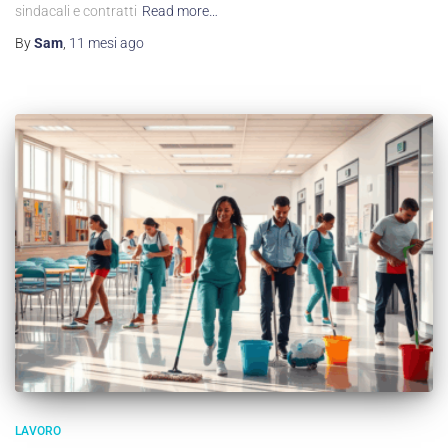
sindacali e contratti
Read more…
By
Sam
,
11 mesi
ago
LAVORO