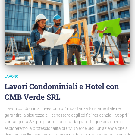
LAVORO
Lavori Condominiali e Hotel con
CMB Verde SRL
I lavori condominiali rivestono un’importanza fondamentale nel
garantire la sicurezza e il benessere degli edifici residenziali. Scopri i
vantaggi ora!Scopri quanto puoi guadagnare! In questo articolo,
esploreremo la professionalità di CMB Verde SRL, un’azienda che si