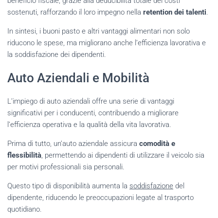
beneficio fiscale, grazie alla deducibilità totale dei costi
sostenuti, rafforzando il loro impegno nella
retention dei talenti
.
In sintesi, i buoni pasto e altri vantaggi alimentari non solo
riducono le spese, ma migliorano anche l’efficienza lavorativa e
la soddisfazione dei dipendenti.
Auto Aziendali e Mobilità
L’impiego di auto aziendali offre una serie di vantaggi
significativi per i conducenti, contribuendo a migliorare
l’efficienza operativa e la qualità della vita lavorativa.
Prima di tutto, un’auto aziendale assicura
comodità e
flessibilità
, permettendo ai dipendenti di utilizzare il veicolo sia
per motivi professionali sia personali.
Questo tipo di disponibilità aumenta la
soddisfazione
del
dipendente, riducendo le preoccupazioni legate al trasporto
quotidiano.