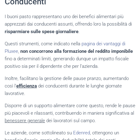
Conducenti
I buoni pasto rappresentano uno dei benefici alimentari più
apprezzati dai conducenti assunti, offrendo loro la possibilità di
risparmiare sulle spese giornaliere
.
Questi strumenti, come indicato nella
pagina dei vantaggi di
Pluxee
,
non concorrono alla formazione del reddito imponibile
fino a determinati limiti, generando dunque un impatto fiscale
positivo sia per il dipendente che per l’azienda.
Inoltre, facilitano la gestione delle pause pranzo, aumentando
così l’
efficienza
dei conducenti durante le lunghe giornate
lavorative.
Disporre di un supporto alimentare come questo, rende le pause
più piacevoli e rilassanti, contribuendo in maniera significativa al
benessere generale
dei lavoratori sul campo.
Le aziende, come sottolineato su
Edenred
, ottengono un