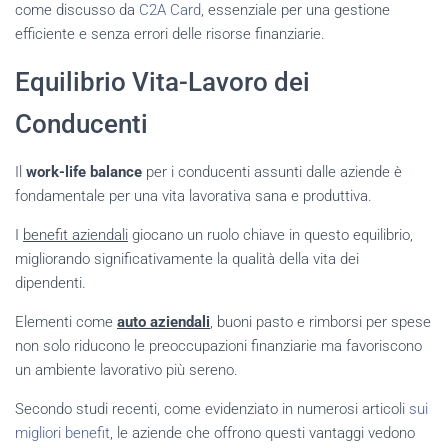
come discusso da
C2A Card
, essenziale per una gestione
efficiente e senza errori delle risorse finanziarie.
Equilibrio Vita-Lavoro dei
Conducenti
Il
work-life balance
per i conducenti assunti dalle aziende è
fondamentale per una vita lavorativa sana e produttiva.
I
benefit aziendali
giocano un ruolo chiave in questo equilibrio,
migliorando significativamente la qualità della vita dei
dipendenti.
Elementi come
auto aziendali
, buoni pasto e rimborsi per spese
non solo riducono le preoccupazioni finanziarie ma favoriscono
un ambiente lavorativo più sereno.
Secondo studi recenti, come evidenziato in numerosi articoli
sui
migliori benefit
, le aziende che offrono questi vantaggi vedono