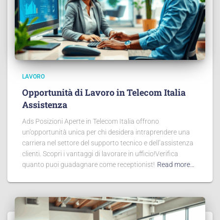
LAVORO
Opportunità di Lavoro in Telecom Italia
Assistenza
Ads Posizioni Aperte in Telecom Italia offrono
un’opportunità unica per chi desidera intraprendere una
carriera nel settore del supporto tecnico e dell’assistenza
clienti. Scopri i vantaggi di lavorare in ufficio!Verifica
quanto puoi guadagnare come receptionist!
Read more…