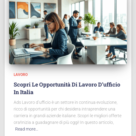
LAVORO
Scopri Le Opportunità Di Lavoro D’ufficio
In Italia
Ads Lavoro d’ufficio è un settore in continua evoluzione,
ricco di opportunità per chi desidera intraprendere una
carriera in grandi aziende italiane. Scopri le migliori offerte
ora!Inizia a guadagnare di più oggi! In questo articolo,
Read more…