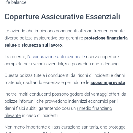
life balance.
Coperture Assicurative Essenziali
Le aziende che impiegano conducenti offrono frequentemente
diverse polizze assicurative per garantire
protezione finanziaria
,
salute
e
sicurezza sul lavoro
.
Tra queste, l’
assicurazione auto aziendale
riserva coperture
complete per i veicoli aziendali, sia posseduti che in leasing.
Questa polizza tutela i conducenti dai rischi di incidenti e danni
materiali, risultando essenziale per ridurre le
spese impreviste
.
Inoltre, molti conducenti possono godere dei vantaggi offerti da
polizze infortuni, che provvedono indennizzi economici per i
danni fisici subiti, garantendo così un
rimedio finanziario
rilevante
in caso di incidenti.
Non meno importante è l’assicurazione sanitaria, che protegge