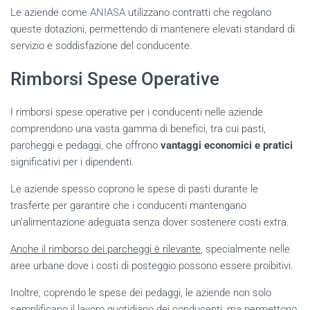
Le aziende come
ANIASA
utilizzano contratti che regolano
queste dotazioni, permettendo di mantenere elevati standard di
servizio e soddisfazione del conducente.
Rimborsi Spese Operative
I rimborsi spese operative per i conducenti nelle aziende
comprendono una vasta gamma di benefici, tra cui pasti,
parcheggi e pedaggi, che offrono
vantaggi economici e pratici
significativi per i dipendenti.
Le aziende spesso coprono le spese di pasti durante le
trasferte per garantire che i conducenti mantengano
un’alimentazione adeguata senza dover sostenere costi extra.
Anche il rimborso dei parcheggi è rilevante
, specialmente nelle
aree urbane dove i costi di posteggio possono essere proibitivi.
Inoltre, coprendo le spese dei pedaggi, le aziende non solo
semplificano il lavoro quotidiano dei conducenti, ma permettono