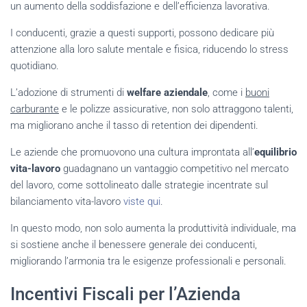
un aumento della soddisfazione e dell’efficienza lavorativa.
I conducenti, grazie a questi supporti, possono dedicare più
attenzione alla loro salute mentale e fisica, riducendo lo stress
quotidiano.
L’adozione di strumenti di
welfare aziendale
, come i
buoni
carburante
e le polizze assicurative, non solo attraggono talenti,
ma migliorano anche il tasso di retention dei dipendenti.
Le aziende che promuovono una cultura improntata all’
equilibrio
vita-lavoro
guadagnano un vantaggio competitivo nel mercato
del lavoro, come sottolineato dalle strategie incentrate sul
bilanciamento vita-lavoro
viste qui
.
In questo modo, non solo aumenta la produttività individuale, ma
si sostiene anche il benessere generale dei conducenti,
migliorando l’armonia tra le esigenze professionali e personali.
Incentivi Fiscali per l’Azienda