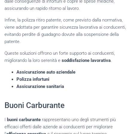
dalle conseguenze di infortuni e copre le spese mediche,
assicurando un rapido ritorno al lavoro.
Infine, la polizza ritiro patente, come previsto dalla normativa,
viene adottata per garantire sicurezza lavorativa ai conducenti,
evitando perdite di guadagno dovute alla sospensione della
patente.
Queste soluzioni offrono un forte supporto ai conducenti,
migliorando la loro serenità e
soddisfazione lavorativa
.
Assicurazione auto aziendale
Polizza infortuni
Assicurazione sanitaria
Buoni Carburante
I
buoni carburante
rappresentano uno degli strumenti più
efficaci offerti dalle aziende ai conducenti per migliorare
l’
efficienza operativa
e il risparmio sul lungo termine.