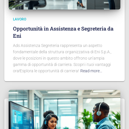
LAVORO
Opportunità in Assistenza e Segreteria da
Eni
Ads Assistenza Segreteria rappresenta un aspetto
fondamentale della struttura organizzativa di Eni S.p.A.,
dove le posizioni in questo ambito offrono un’ampia
gamma di opportunità di carriera. Scopri i tuoi vantaggi
ora!Esplora le opportunità di carriera!
Read more…