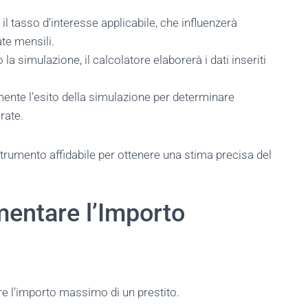
 il tasso d’interesse applicabile, che influenzerà
ate mensili.
 la simulazione, il calcolatore elaborerà i dati inseriti
mente l’esito della simulazione per determinare
rate.
rumento affidabile per ottenere una stima precisa del
entare l’Importo
 l’importo massimo di un prestito.