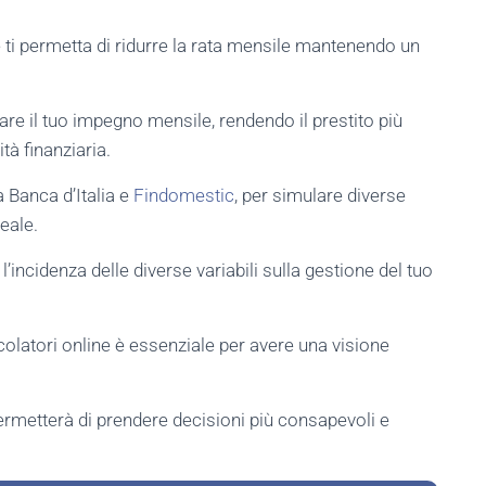
ti permetta di ridurre la rata mensile mantenendo un
e il tuo impegno mensile, rendendo il prestito più
à finanziaria.
a Banca d’Italia e
Findomestic
, per simulare diverse
deale.
’incidenza delle diverse variabili sulla gestione del tuo
alcolatori online è essenziale per avere una visione
ermetterà di prendere decisioni più consapevoli e