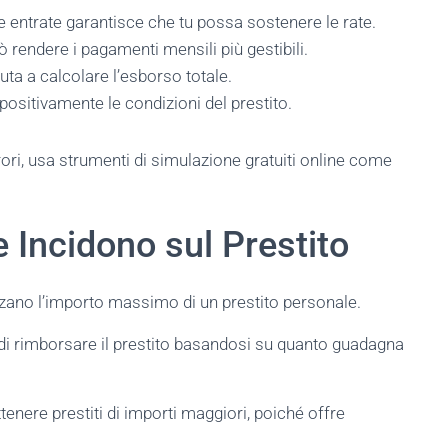
e entrate garantisce che tu possa sostenere le rate.
ò rendere i pagamenti mensili più gestibili.
uta a calcolare l’esborso totale.
positivamente le condizioni del prestito.
ori, usa strumenti di simulazione gratuiti online come
he Incidono sul Prestito
enzano l’importo massimo di un prestito personale.
 di rimborsare il prestito basandosi su quanto guadagna
enere prestiti di importi maggiori, poiché offre