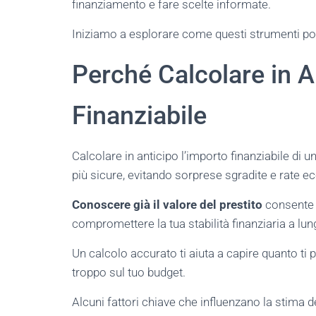
finanziamento e fare scelte informate.
Iniziamo a esplorare come questi strumenti poss
Perché Calcolare in A
Finanziabile
Calcolare in anticipo l’importo finanziabile di 
più sicure, evitando sorprese sgradite e rate e
Conoscere già il valore del prestito
consente 
compromettere la tua stabilità finanziaria a lu
Un calcolo accurato ti aiuta a capire quanto t
troppo sul tuo budget.
Alcuni fattori chiave che influenzano la stima d