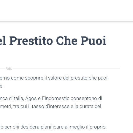
el Prestito Che Puoi
Ads
remo come scoprire il valore del prestito che puoi
e.
anca d’Italia, Agos e Findomestic consentono di
etri, tra cui il tasso d’interesse e la durata del
er chi desidera pianificare al meglio il proprio