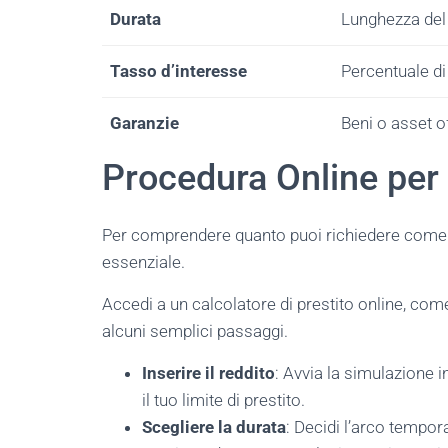
Durata
Lunghezza del
Tasso d’interesse
Percentuale di 
Garanzie
Beni o asset of
Procedura Online per 
Per comprendere quanto puoi richiedere come pr
essenziale.
Accedi a un calcolatore di prestito online, com
alcuni semplici passaggi.
Inserire il reddito
: Avvia la simulazione i
il tuo limite di prestito.
Scegliere la durata
: Decidi l’arco tempora