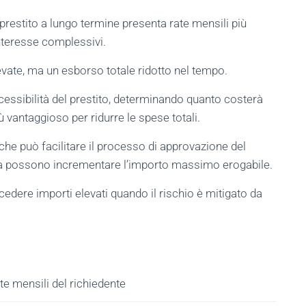
n prestito a lungo termine presenta rate mensili più
nteresse complessivi.
levate, ma un esborso totale ridotto nel tempo.
cessibilità del prestito, determinando quanto costerà
ù vantaggioso per ridurre le spese totali.
e può facilitare il processo di approvazione del
nzia possono incrementare l’importo massimo erogabile.
ncedere importi elevati quando il rischio è mitigato da
ate mensili del richiedente