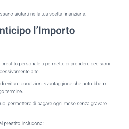
ano aiutarti nella tua scelta finanziaria.
nticipo l’Importo
un prestito personale ti permette di prendere decisioni
ccessivamente alte.
di evitare condizioni svantaggiose che potrebbero
ngo termine.
i puoi permettere di pagare ogni mese senza gravare
el prestito includono: