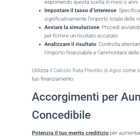
esprimendo questa scelta in mesi o anni.
Impostare il tasso d’interesse
: Specifica
significativamente l’importo totale delle r
Avviare la simulazione
: Procedi avviando
per fornire un risultato accurato.
Analizzare il risultato
: Controlla attenta
l’importo finanziabile e l’ammontare delle 
Utilizza il
Calcolo Rata Prestito di Agos
come st
tuo finanziamento.
Accorgimenti per Aum
Concedibile
Potenzia il tuo merito creditizio
per aumentare