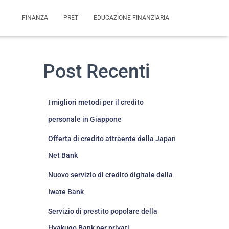
FINANZA
PRET
EDUCAZIONE FINANZIARIA
Post Recenti
I migliori metodi per il credito
personale in Giappone
Offerta di credito attraente della Japan
Net Bank
Nuovo servizio di credito digitale della
Iwate Bank
Servizio di prestito popolare della
Hyakugo Bank per privati