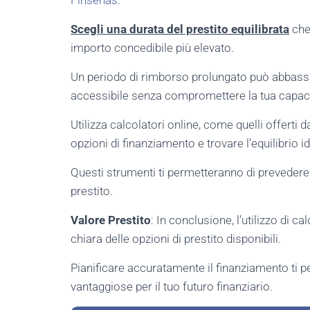
Finsenas
.
Scegli una durata del prestito equilibrata
che 
importo concedibile più elevato.
Un periodo di rimborso prolungato può abbassar
accessibile senza compromettere la tua capacit
Utilizza calcolatori online, come quelli offerti d
opzioni di finanziamento e trovare l’equilibrio i
Questi strumenti ti permetteranno di prevedere l
prestito.
Valore Prestito
: In conclusione, l’utilizzo di c
chiara delle opzioni di prestito disponibili.
Pianificare accuratamente il finanziamento ti p
vantaggiose per il tuo futuro finanziario.