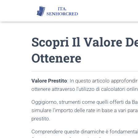
Scopri Il Valore D
Ottenere
Valore Prestito
: In questo articolo approfondi
ottenere attraverso l’utilizzo di calcolatori onlin
Oggigiorno, strumenti come quelli offerti da B
simulare l’importo delle rate in base a vari param
prestito.
Comprendere queste dinamiche è fondamentale p