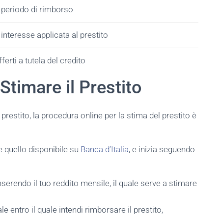
 periodo di rimborso
interesse applicata al prestito
ferti a tutela del credito
Stimare il Prestito
estito, la procedura online per la stima del prestito è
e quello disponibile su
Banca d’Italia
, e inizia seguendo
nserendo il tuo reddito mensile, il quale serve a stimare
le entro il quale intendi rimborsare il prestito,