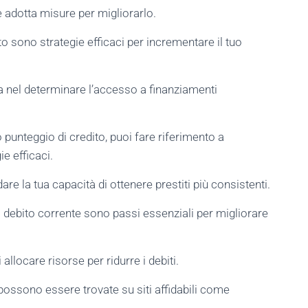
e adotta misure per migliorarlo.
to sono strategie efficaci per incrementare il tuo
zia nel determinare l’accesso a finanziamenti
 punteggio di credito, puoi fare riferimento a
e efficaci.
re la tua capacità di ottenere prestiti più consistenti.
 debito corrente sono passi essenziali per migliorare
allocare risorse per ridurre i debiti.
o possono essere trovate su siti affidabili come