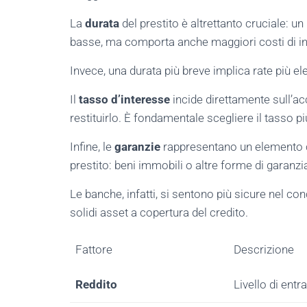
La
durata
del prestito è altrettanto cruciale: u
basse, ma comporta anche maggiori costi di i
Invece, una durata più breve implica rate più e
Il
tasso d’interesse
incide direttamente sull’ac
restituirlo. È fondamentale scegliere il tasso pi
Infine, le
garanzie
rappresentano un elemento ch
prestito: beni immobili o altre forme di gara
Le banche, infatti, si sentono più sicure nel co
solidi asset a copertura del credito.
Fattore
Descrizione
Reddito
Livello di entr