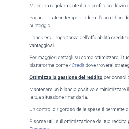
Monitora regolarmente il tuo profilo creditizio 
Pagare le rate in tempo e ridurre l’uso del credi
punteggio.
Considera l’importanza dell’affidabilità crediti
vantaggiosi.
Per maggiori dettagli su come ottimizzare il tuo
piattaforme come
4Credit
dove troverai strategi
Ottimizza la gestione del reddito
per consolida
Mantenere un bilancio positivo e minimizzare il
la tua situazione finanziaria.
Un controllo rigoroso delle spese ti permette di 
Risorse utili sull’ottimizzazione del tuo reddit