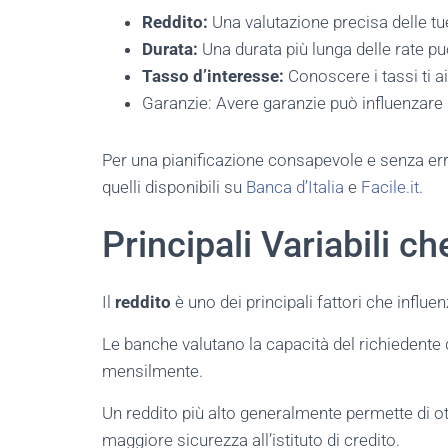
Reddito:
Una valutazione precisa delle tu
Durata:
Una durata più lunga delle rate pu
Tasso d’interesse:
Conoscere i tassi ti ai
Garanzie: Avere garanzie può influenzare 
Per una pianificazione consapevole e senza err
quelli disponibili su
Banca d’Italia
e
Facile.it
.
Principali Variabili c
Il
reddito
è uno dei principali fattori che influ
Le banche valutano la capacità del richiedente
mensilmente.
Un reddito più alto generalmente permette di ott
maggiore sicurezza all’istituto di credito.