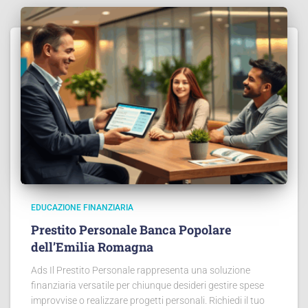
EDUCAZIONE FINANZIARIA
Prestito Personale Banca Popolare
dell’Emilia Romagna
Ads Il Prestito Personale rappresenta una soluzione
finanziaria versatile per chiunque desideri gestire spese
improvvise o realizzare progetti personali. Richiedi il tuo