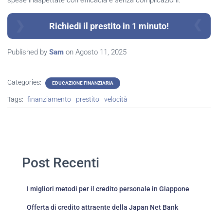
Richiedi il prestito in 1 minuto!
Published by
Sam
on
Agosto 11, 2025
Categories:
EDUCAZIONE FINANZIARIA
Tags:
finanziamento
prestito
velocità
Post Recenti
I migliori metodi per il credito personale in Giappone
Offerta di credito attraente della Japan Net Bank