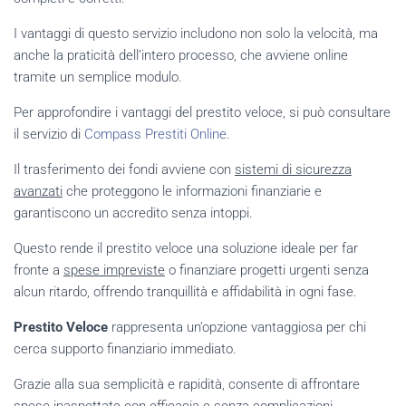
I vantaggi di questo servizio includono non solo la velocità, ma
anche la praticità dell’intero processo, che avviene online
tramite un semplice modulo.
Per approfondire i vantaggi del prestito veloce, si può consultare
il servizio di
Compass Prestiti Online
.
Il trasferimento dei fondi avviene con
sistemi di sicurezza
avanzati
che proteggono le informazioni finanziarie e
garantiscono un accredito senza intoppi.
Questo rende il prestito veloce una soluzione ideale per far
fronte a
spese impreviste
o finanziare progetti urgenti senza
alcun ritardo, offrendo tranquillità e affidabilità in ogni fase.
Prestito Veloce
rappresenta un’opzione vantaggiosa per chi
cerca supporto finanziario immediato.
Grazie alla sua semplicità e rapidità, consente di affrontare
spese inaspettate con efficacia e senza complicazioni.