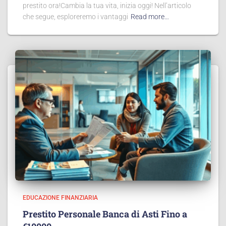
prestito ora!Cambia la tua vita, inizia oggi! Nell’articolo
che segue, esploreremo i vantaggi
Read more…
EDUCAZIONE FINANZIARIA
Prestito Personale Banca di Asti Fino a