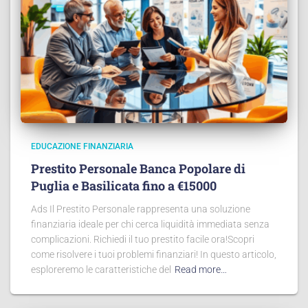
EDUCAZIONE FINANZIARIA
Prestito Personale Banca Popolare di
Puglia e Basilicata fino a €15000
Ads Il Prestito Personale rappresenta una soluzione
finanziaria ideale per chi cerca liquidità immediata senza
complicazioni. Richiedi il tuo prestito facile ora!Scopri
come risolvere i tuoi problemi finanziari! In questo articolo,
esploreremo le caratteristiche del
Read more…