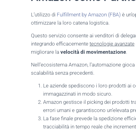
L’utilizzo di
Fulfillment by Amazon (FBA)
è un’o
ottimizzare la loro catena logistica.
Questo servizio consente ai venditori di delega
integrando efficacemente
tecnologie avanzate
migliorare la
velocità di movimentazione
.
Nell’ecosistema Amazon, l’automazione gioca u
scalabilità senza precedenti.
Le aziende spediscono i loro prodotti ai 
immagazzinati in modo sicuro.
Amazon gestisce il picking dei prodotti t
errori umani e garantiscono un’elevata pr
La fase finale prevede la spedizione effici
tracciabilità in tempo reale che increment