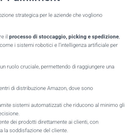
pzione strategica per le aziende che vogliono
re il
processo di stoccaggio, picking e spedizione
,
come i sistemi robotici e l’intelligenza artificiale per
n ruolo cruciale, permettendo di raggiungere una
centri di distribuzione Amazon, dove sono
ramite sistemi automatizzati che riducono al minimo gli
ecisione.
ente dei prodotti direttamente ai clienti, con
a la soddisfazione del cliente.