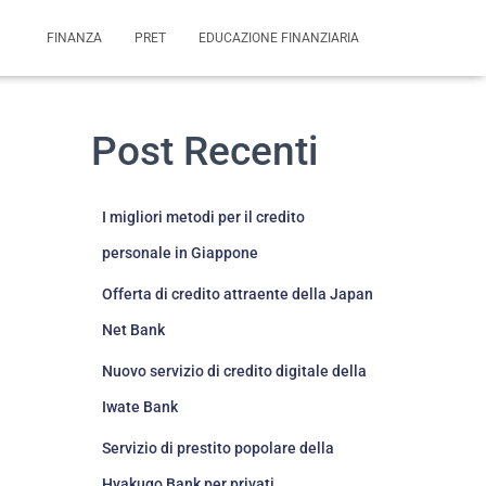
FINANZA
PRET
EDUCAZIONE FINANZIARIA
Post Recenti
I migliori metodi per il credito
personale in Giappone
Offerta di credito attraente della Japan
Net Bank
Nuovo servizio di credito digitale della
Iwate Bank
Servizio di prestito popolare della
Hyakugo Bank per privati