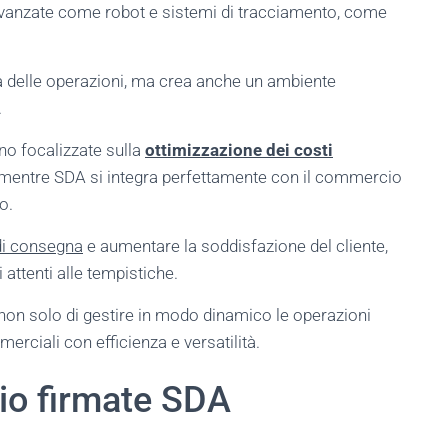
e avanzate come robot e sistemi di tracciamento, come
a delle operazioni, ma crea anche un ambiente
.
no focalizzate sulla
ottimizzazione dei costi
i, mentre SDA si integra perfettamente con il commercio
o.
 di consegna
e aumentare la soddisfazione del cliente,
 attenti alle tempistiche.
 non solo di gestire in modo dinamico le operazioni
erciali con efficienza e versatilità.
gio firmate SDA