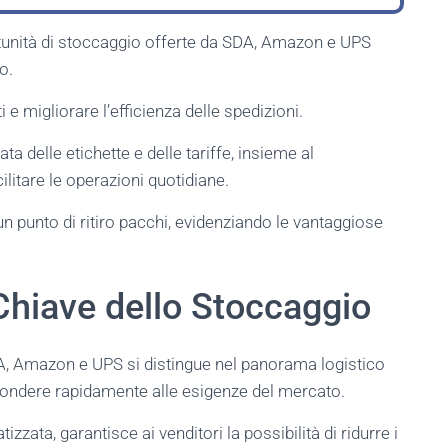
tunità di stoccaggio offerte da SDA, Amazon e UPS
o.
 e migliorare l’efficienza delle spedizioni.
a delle etichette e delle tariffe, insieme al
ilitare le operazioni quotidiane.
 un punto di ritiro pacchi, evidenziando le vantaggiose
Chiave dello Stoccaggio
SDA, Amazon e UPS si distingue nel panorama logistico
spondere rapidamente alle esigenze del mercato.
zata, garantisce ai venditori la possibilità di ridurre i