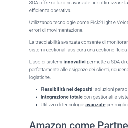
SDA offre soluzioni avanzate per ottimizzare l
efficienza operativa.
Utilizzando tecnologie come Pick2Light e Voic
errori di movimentazione.
La
tracciabilità
avanzata consente di monitorare
sistemi gestionali assicura una gestione fluida 
L’uso di sistemi
innovativi
permette a SDA di o
perfettamente alle esigenze dei clienti, riducen
logistiche.
Flessibilità nei depositi
: soluzioni pers
Integrazione totale
con gestionali e sist
Utilizzo di tecnologie
avanzate
per miglior
Amazon come Partner