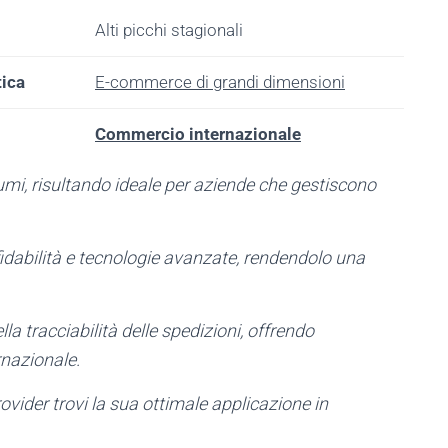
Alti picchi stagionali
tica
E-commerce di grandi dimensioni
Commercio internazionale
volumi, risultando ideale per aziende che gestiscono
ffidabilità e tecnologie avanzate, rendendolo una
ella tracciabilità delle spedizioni, offrendo
rnazionale.
ider trovi la sua ottimale applicazione in