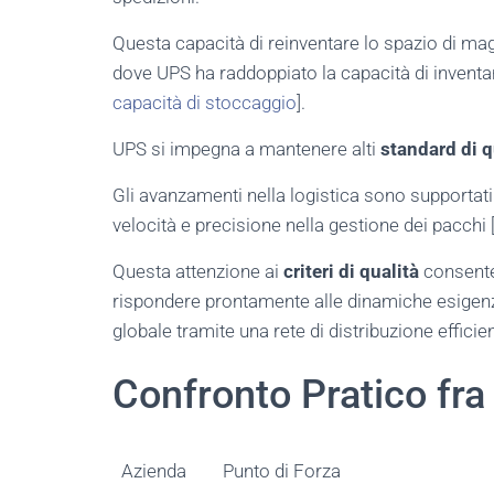
Questa capacità di reinventare lo spazio di ma
dove UPS ha raddoppiato la capacità di inventar
capacità di stoccaggio
].
UPS si impegna a mantenere alti
standard di q
Gli avanzamenti nella logistica sono supportati
velocità e precisione nella gestione dei pacchi 
Questa attenzione ai
criteri di qualità
consente 
rispondere prontamente alle dinamiche esigenze
globale tramite una rete di distribuzione efficie
Confronto Pratico fra 
Azienda
Punto di Forza