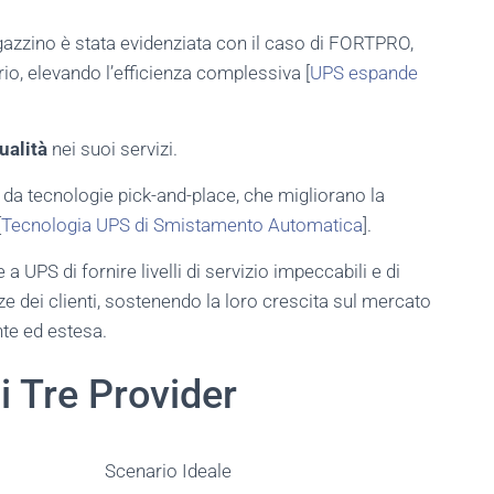
gazzino è stata evidenziata con il caso di FORTPRO,
io, elevando l’efficienza complessiva [
UPS espande
ualità
nei suoi servizi.
 da tecnologie pick-and-place, che migliorano la
[
Tecnologia UPS di Smistamento Automatica
].
a UPS di fornire livelli di servizio impeccabili e di
 dei clienti, sostenendo la loro crescita sul mercato
nte ed estesa.
i Tre Provider
Scenario Ideale