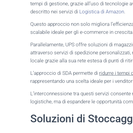
tempi di gestione, grazie all’uso di tecnologi
descritto nei servizi di
Logistica di Amazon
.
Questo approccio non solo migliora l’efficienz
scalabile ideale per gli e-commerce in crescita
Parallelamente, UPS offre soluzioni di magazzi
attraverso servizi di spedizione personalizzat
locale grazie alla sua rete estesa di punti di ritir
L’approccio di SDA permette di
ridurre i tempi
rappresentando una scelta ideale per i venditori
L’interconnessione tra questi servizi consente
logistiche, ma di espandere le opportunità comm
Soluzioni di Stoccag