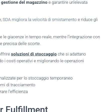
a
gestione del magazzino
e garantire un’elevata
e,
SDA migliora la velocità di smistamento
e riduce gli
 le giacenze in tempo reale, mentre l’integrazione con
e precisa delle scorte.
ffrire
soluzioni di stoccaggio
che si adattano
do i costi operativi e migliorando le operazioni
onalizzate per lo stoccaggio temporaneo
emi di tracciamento
are l’efficienza
 Fulfillment