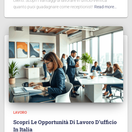
clienti. Scopri i vantaggi di lavorare in ufficio!Verifica
quanto puoi guadagnare come receptionist!
Read more…
LAVORO
Scopri Le Opportunità Di Lavoro D’ufficio
In Italia