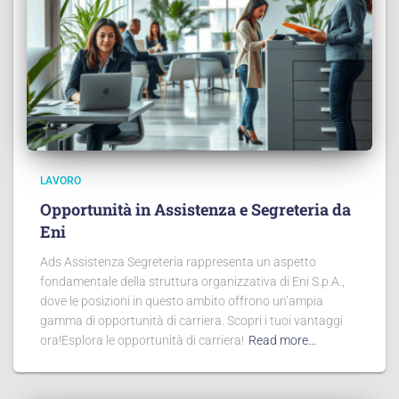
LAVORO
Opportunità in Assistenza e Segreteria da
Eni
Ads Assistenza Segreteria rappresenta un aspetto
fondamentale della struttura organizzativa di Eni S.p.A.,
dove le posizioni in questo ambito offrono un’ampia
gamma di opportunità di carriera. Scopri i tuoi vantaggi
ora!Esplora le opportunità di carriera!
Read more…