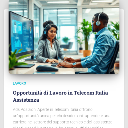
LAVORO
Opportunità di Lavoro in Telecom Italia
Assistenza
Ads Posizioni Aperte in Telecom Italia offrono
un’opportunità unica per chi desidera intraprendere una
carriera nel settore del supporto tecnico e dell’assistenza