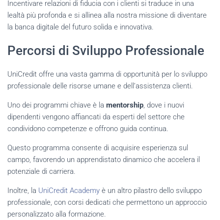
Incentivare relazioni di fiducia con i clienti si traduce in una
lealtà più profonda e si allinea alla nostra missione di diventare
la banca digitale del futuro solida e innovativa.
Percorsi di Sviluppo Professionale
UniCredit offre una vasta gamma di opportunità per lo sviluppo
professionale delle risorse umane e dell’assistenza clienti.
Uno dei programmi chiave è la
mentorship
, dove i nuovi
dipendenti vengono affiancati da esperti del settore che
condividono competenze e offrono guida continua.
Questo programma consente di acquisire esperienza sul
campo, favorendo un apprendistato dinamico che accelera il
potenziale di carriera.
Inoltre, la
UniCredit Academy
è un altro pilastro dello sviluppo
professionale, con corsi dedicati che permettono un approccio
personalizzato alla formazione.