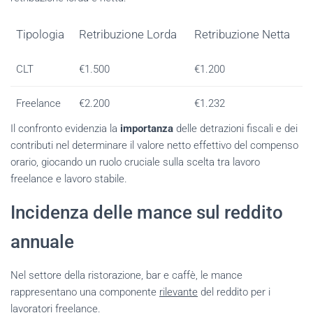
Tipologia
Retribuzione Lorda
Retribuzione Netta
CLT
€1.500
€1.200
Freelance
€2.200
€1.232
Il confronto evidenzia la
importanza
delle detrazioni fiscali e dei
contributi nel determinare il valore netto effettivo del compenso
orario, giocando un ruolo cruciale sulla scelta tra lavoro
freelance e lavoro stabile.
Incidenza delle mance sul reddito
annuale
Nel settore della ristorazione, bar e caffè, le mance
rappresentano una componente
rilevante
del reddito per i
lavoratori freelance.