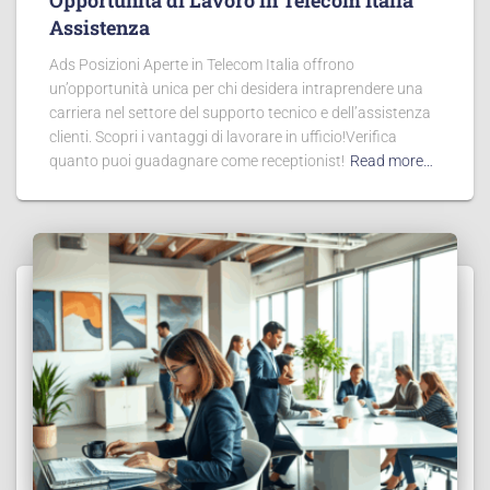
Opportunità di Lavoro in Telecom Italia
Assistenza
Ads Posizioni Aperte in Telecom Italia offrono
un’opportunità unica per chi desidera intraprendere una
carriera nel settore del supporto tecnico e dell’assistenza
clienti. Scopri i vantaggi di lavorare in ufficio!Verifica
quanto puoi guadagnare come receptionist!
Read more…