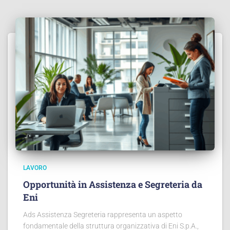
LAVORO
Opportunità in Assistenza e Segreteria da
Eni
Ads Assistenza Segreteria rappresenta un aspetto
fondamentale della struttura organizzativa di Eni S.p.A.,