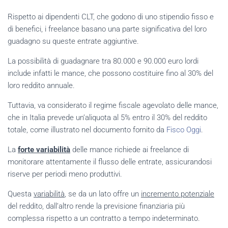
Rispetto ai dipendenti CLT, che godono di uno stipendio fisso e
di benefici, i freelance basano una parte significativa del loro
guadagno su queste entrate aggiuntive.
La possibilità di guadagnare tra 80.000 e 90.000 euro lordi
include infatti le mance, che possono costituire fino al 30% del
loro reddito annuale.
Tuttavia, va considerato il regime fiscale agevolato delle mance,
che in Italia prevede un’aliquota al 5% entro il 30% del reddito
totale, come illustrato nel documento fornito da
Fisco Oggi
.
La
forte variabilità
delle mance richiede ai freelance di
monitorare attentamente il flusso delle entrate, assicurandosi
riserve per periodi meno produttivi.
Questa
variabilità
, se da un lato offre un
incremento potenziale
del reddito, dall’altro rende la previsione finanziaria più
complessa rispetto a un contratto a tempo indeterminato.