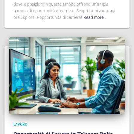
dove le posizioni in questo ambito offrono un’ampia
gamma di opportunità di carriera. Scopri i tuoi vantaggi
ora!Esplora le opportunità di carriera!
Read more…
LAVORO