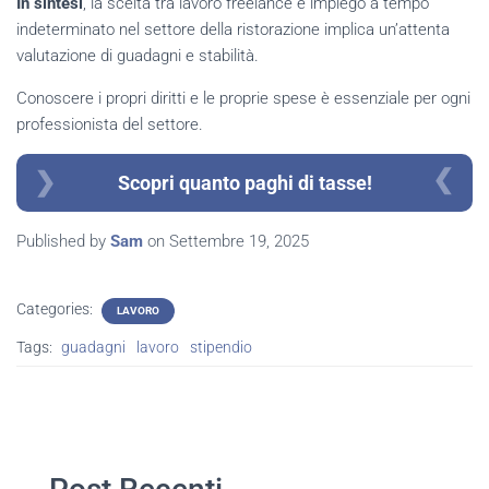
In sintesi
, la scelta tra lavoro freelance e impiego a tempo
indeterminato nel settore della ristorazione implica un’attenta
valutazione di guadagni e stabilità.
Conoscere i propri diritti e le proprie spese è essenziale per ogni
professionista del settore.
Scopri quanto paghi di tasse!
Published by
Sam
on
Settembre 19, 2025
Categories:
LAVORO
Tags:
guadagni
lavoro
stipendio