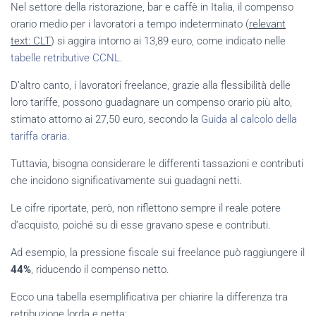
Nel settore della ristorazione, bar e caffè in Italia, il compenso
orario medio per i lavoratori a tempo indeterminato (
relevant
text: CLT
) si aggira intorno ai 13,89 euro, come indicato nelle
tabelle retributive CCNL
.
D’altro canto, i lavoratori freelance, grazie alla flessibilità delle
loro tariffe, possono guadagnare un compenso orario più alto,
stimato attorno ai 27,50 euro, secondo la
Guida al calcolo della
tariffa oraria
.
Tuttavia, bisogna considerare le differenti tassazioni e contributi
che incidono significativamente sui guadagni netti.
Le cifre riportate, però, non riflettono sempre il reale potere
d’acquisto, poiché su di esse gravano spese e contributi.
Ad esempio, la pressione fiscale sui freelance può raggiungere il
44%
, riducendo il compenso netto.
Ecco una tabella esemplificativa per chiarire la differenza tra
retribuzione lorda e netta: