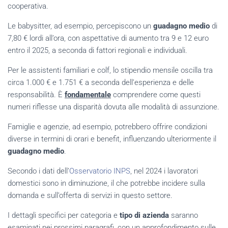
cooperativa.
Le babysitter, ad esempio, percepiscono un
guadagno medio
di
7,80 € lordi all’ora, con aspettative di aumento tra 9 e 12 euro
entro il 2025, a seconda di fattori regionali e individuali.
Per le assistenti familiari e colf, lo stipendio mensile oscilla tra
circa 1.000 € e 1.751 € a seconda dell’esperienza e delle
responsabilità. È
fondamentale
comprendere come questi
numeri riflesse una disparità dovuta alle modalità di assunzione.
Famiglie e agenzie, ad esempio, potrebbero offrire condizioni
diverse in termini di orari e benefit, influenzando ulteriormente il
guadagno medio
.
Secondo i dati dell’
Osservatorio INPS
, nel 2024 i lavoratori
domestici sono in diminuzione, il che potrebbe incidere sulla
domanda e sull’offerta di servizi in questo settore.
I dettagli specifici per categoria e
tipo di azienda
saranno
esaminati nei prossimi paragrafi, con un approfondimento sulle