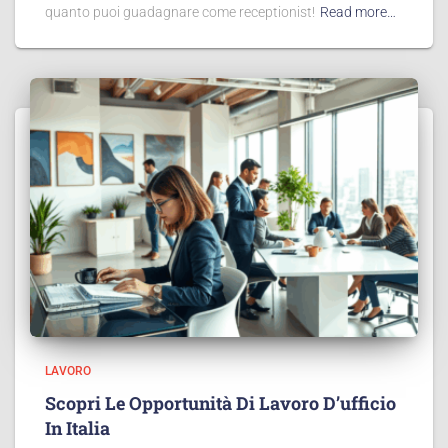
quanto puoi guadagnare come receptionist!
Read more…
LAVORO
Scopri Le Opportunità Di Lavoro D’ufficio
In Italia