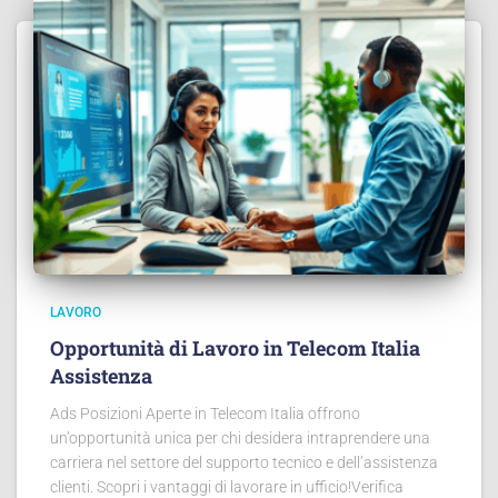
LAVORO
Opportunità di Lavoro in Telecom Italia
Assistenza
Ads Posizioni Aperte in Telecom Italia offrono
un’opportunità unica per chi desidera intraprendere una
carriera nel settore del supporto tecnico e dell’assistenza
clienti. Scopri i vantaggi di lavorare in ufficio!Verifica