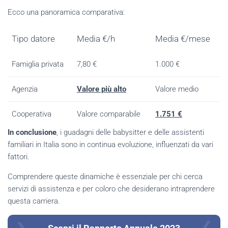
Ecco una panoramica comparativa:
Tipo datore
Media €/h
Media €/mese
Famiglia privata
7,80 €
1.000 €
Agenzia
Valore più alto
Valore medio
Cooperativa
Valore comparabile
1.751 €
In conclusione
, i guadagni delle babysitter e delle assistenti
familiari in Italia sono in continua evoluzione, influenzati da vari
fattori.
Comprendere queste dinamiche è essenziale per chi cerca
servizi di assistenza e per coloro che desiderano intraprendere
questa carriera.