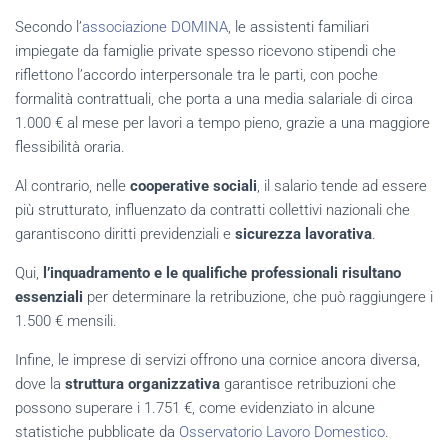
Secondo l’
associazione DOMINA
, le assistenti familiari
impiegate da famiglie private spesso ricevono stipendi che
riflettono l’accordo interpersonale tra le parti, con poche
formalità contrattuali, che porta a una media salariale di circa
1.000 € al mese per lavori a tempo pieno, grazie a una maggiore
flessibilità oraria.
Al contrario, nelle
cooperative sociali
, il salario tende ad essere
più strutturato, influenzato da contratti collettivi nazionali che
garantiscono diritti previdenziali e
sicurezza lavorativa
.
Qui,
l’inquadramento e le qualifiche professionali risultano
essenziali
per determinare la retribuzione, che può raggiungere i
1.500 € mensili.
Infine, le imprese di servizi offrono una cornice ancora diversa,
dove la
struttura organizzativa
garantisce retribuzioni che
possono superare i 1.751 €, come evidenziato in alcune
statistiche pubblicate da
Osservatorio Lavoro Domestico
.