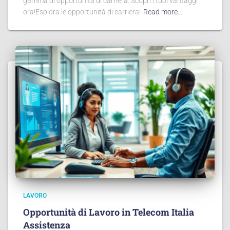
gamma di opportunità di carriera. Scopri i tuoi vantaggi
ora!Esplora le opportunità di carriera!
Read more…
LAVORO
Opportunità di Lavoro in Telecom Italia
Assistenza