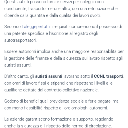
Questi autisti possono fornire servizi per noleggio con
conducente, trasporto merci e altro, con una retribuzione che
dipende dalla quantità e dalla qualità dei lavori svolti.
Secondo
Laleggepertutti
, i requisiti comprendono il possesso di
una patente specifica e l’iscrizione al registro degli
autotrasportatori.
Essere autonomi implica anche una maggiore responsabilità per
la gestione delle finanze e della sicurezza sul lavoro rispetto agli
autisti assunti.
D’altro canto, gli
autisti assunti
lavorano sotto il
CCNL trasporti
,
con orari di lavoro fissi e stipendi che rispettano i livelli e le
qualifiche dettate dal contratto collettivo nazionale.
Godono di benefici quali previdenza sociale e ferie pagate, ma
con meno flessibilità rispetto ai loro omologhi autonomi.
Le aziende garantiscono formazione e supporto, regolando
anche la sicurezza e il rispetto delle norme di circolazione.