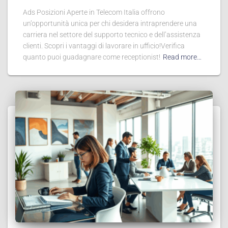
Ads Posizioni Aperte in Telecom Italia offrono
un’opportunità unica per chi desidera intraprendere una
carriera nel settore del supporto tecnico e dell’assistenza
clienti. Scopri i vantaggi di lavorare in ufficio!Verifica
quanto puoi guadagnare come receptionist!
Read more…