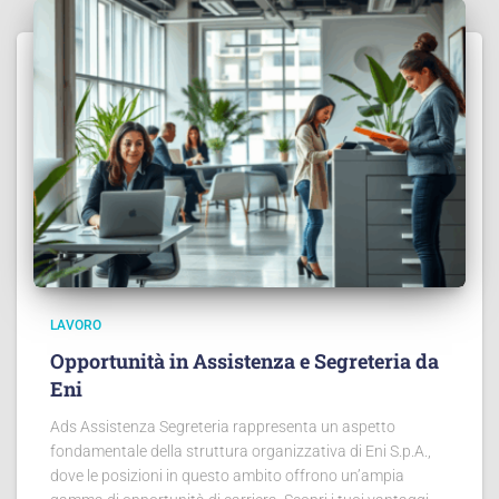
LAVORO
Opportunità in Assistenza e Segreteria da
Eni
Ads Assistenza Segreteria rappresenta un aspetto
fondamentale della struttura organizzativa di Eni S.p.A.,
dove le posizioni in questo ambito offrono un’ampia