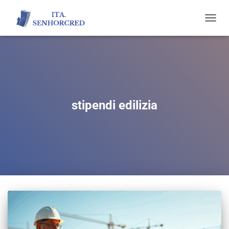
TOGGL
NAVIG
stipendi edilizia