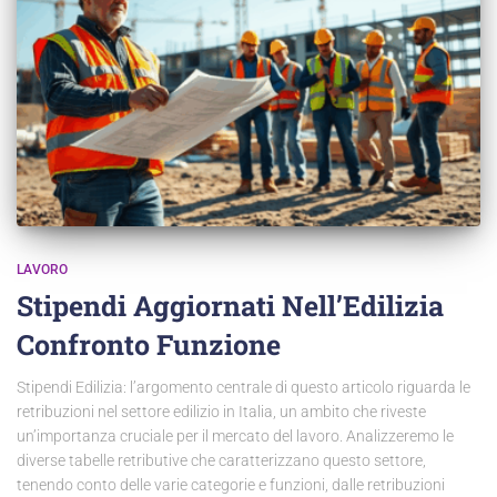
LAVORO
Stipendi Aggiornati Nell’Edilizia
Confronto Funzione
Stipendi Edilizia: l’argomento centrale di questo articolo riguarda le
retribuzioni nel settore edilizio in Italia, un ambito che riveste
un’importanza cruciale per il mercato del lavoro. Analizzeremo le
diverse tabelle retributive che caratterizzano questo settore,
tenendo conto delle varie categorie e funzioni, dalle retribuzioni