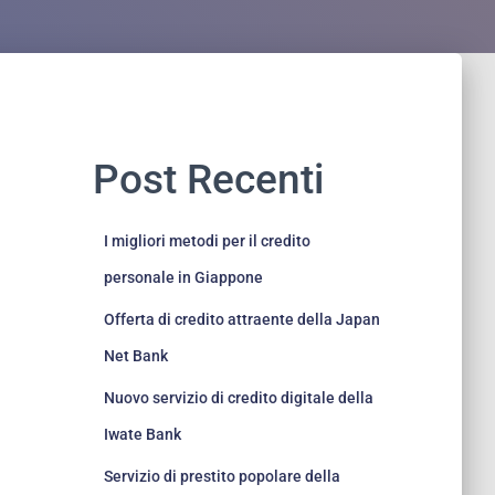
Post Recenti
I migliori metodi per il credito
personale in Giappone
Offerta di credito attraente della Japan
Net Bank
Nuovo servizio di credito digitale della
Iwate Bank
Servizio di prestito popolare della