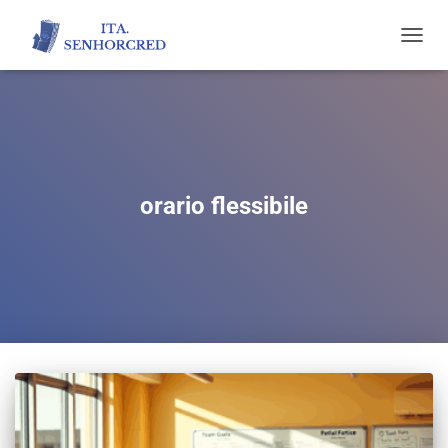
TOGGL
NAVIG
orario flessibile