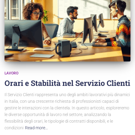
LAVORO
Orari e Stabilità nel Servizio Clienti
Il Servizio Clienti rappresenta uno degli ambiti lavorativi più dinamici
in Italia, con una crescente richiesta di professionisti capaci di
gestire le interazioni con la clientela. In questo articolo, esploreremo
le diverse opportunità di lavoro nel settore, analizzando la
flessibilità degli orari, le tipologie di contratti disponibili, e le
condizioni
Read more…