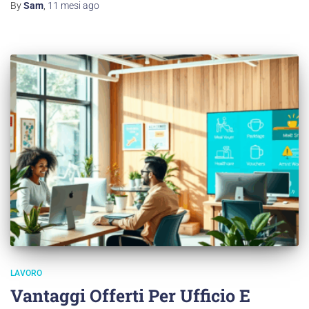
By
Sam
,
11 mesi
ago
LAVORO
Vantaggi Offerti Per Ufficio E