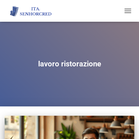
TOGGL
NAVIG
lavoro ristorazione