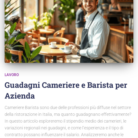
LAVORO
Guadagni Cameriere e Barista per
Azienda
Cameriere Barista sono due delle professioni più diffuse nel settore
della ristorazione in Italia, ma quanto guadagnano effettivamente?
In questo articolo esploreremo il stipendio medio dei camerieri, le
variazioni regionali nei guadagni, e come l’esperienza e il tipo di
contratto possano influenzare il salario. Analizzeremo anche le