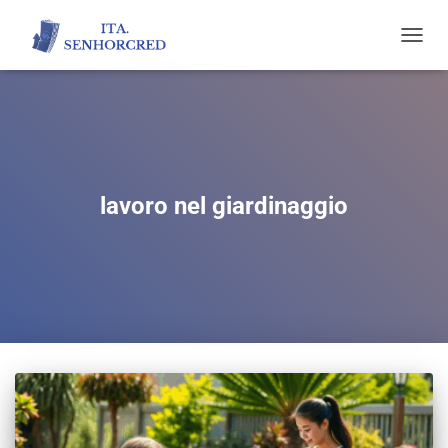
TOGGL
NAVIG
lavoro nel giardinaggio