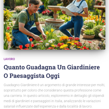
LAVORO
Quanto Guadagna Un Giardiniere
O Paesaggista Oggi
Guadagno Giardiniere è un argomento di grande interesse per molti,
soprattutto per coloro che considerano questa professione come
una carriera. In questo articolo, esploreremo in dettaglio gli stipendi
medi di giardinieri e paesaggisti in Italia, analizzando le variazioni
salariali influenzate dall’esperienza e dalla località di lavoro.