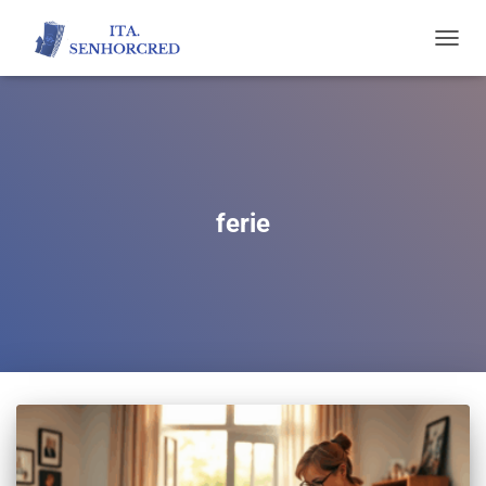
TOGGL
NAVIG
ferie