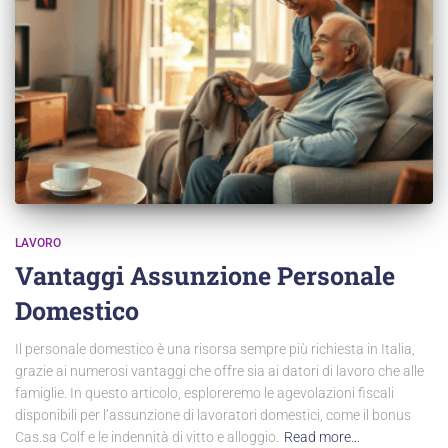
LAVORO
Vantaggi Assunzione Personale
Domestico
Il personale domestico è una risorsa sempre più richiesta in Italia,
grazie ai numerosi vantaggi che offre sia ai datori di lavoro che alle
famiglie. In questo articolo, esploreremo le agevolazioni fiscali
disponibili per l’assunzione di lavoratori domestici, come il bonus
Cas.sa Colf e le indennità di vitto e alloggio.
Read more…