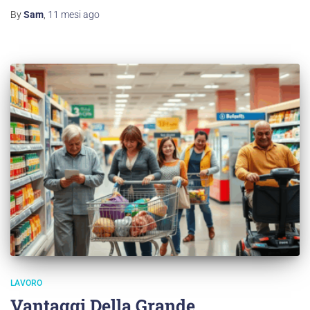
By
Sam
,
11 mesi
ago
LAVORO
Vantaggi Della Grande