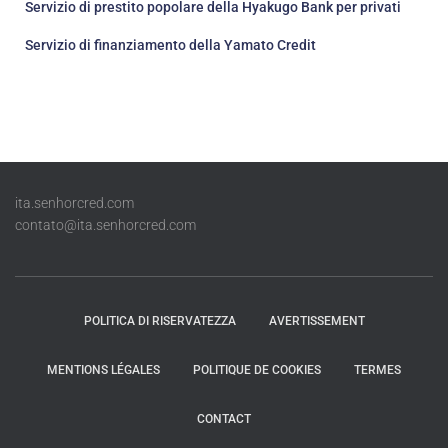
Servizio di prestito popolare della Hyakugo Bank per privati
Servizio di finanziamento della Yamato Credit
ita.senhorcred.com
contato@ita.senhorcred.com
POLITICA DI RISERVATEZZA
AVERTISSEMENT
MENTIONS LÉGALES
POLITIQUE DE COOKIES
TERMES
CONTACT