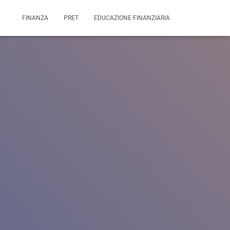
FINANZA
PRET
EDUCAZIONE FINANZIARIA