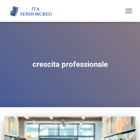
TOGGL
NAVIG
crescita professionale