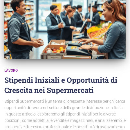
LAVORO
Stipendi Iniziali e Opportunità di
Crescita nei Supermercati
Stipendi Supermercati è un tema di crescente interesse per chi cerca
opportunità di lavoro nel settore della grande distribuzione in Italia.
In questo articolo, esploreremo gli stipendi iniziali per le diverse
posizioni, come addetti alle vendite e magazzinieri, e analizzeremo le
prospettive di crescita professionale e le possibilità di avanzamento