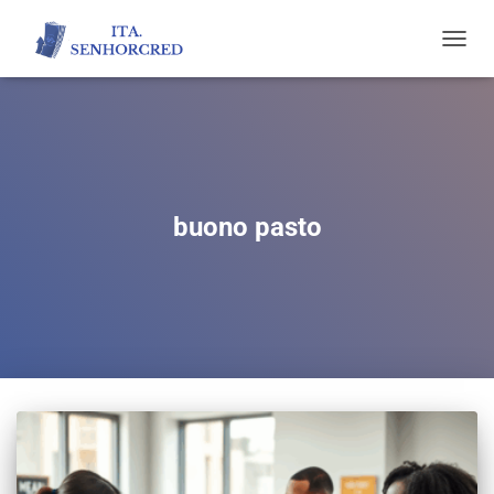
TOGGL
NAVIG
buono pasto