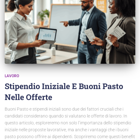
LAVORO
Stipendio Iniziale E Buoni Pasto
Nelle Offerte
Buoni Pasto e stipendi iniziali sono due dei fattori cruciali che i
candidati considerano quando si valutano le offerte di lavoro. In
questo articolo, esploreremo non solo l’importanza dello stipendio
iniziale nelle proposte lavorative, ma anche i vantaggi che i buoni
pasto possono offrire ai dipendenti. Scopriremo come questi benefit