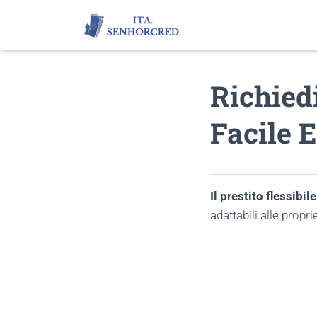
Richied
Facile 
Il prestito flessibile
adattabili alle propr