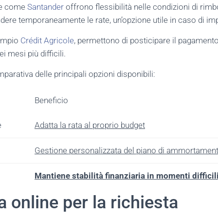
che come
Santander
offrono flessibilità nelle condizioni di rim
dere temporaneamente le rate, un’opzione utile in caso di impr
sempio
Crédit Agricole
, permettono di posticipare il pagamento
 mesi più difficili.
arativa delle principali opzioni disponibili:
Beneficio
e
Adatta la rata al proprio budget
Gestione personalizzata del piano di ammortamen
Mantiene stabilità finanziaria in momenti difficil
 online per la richiesta