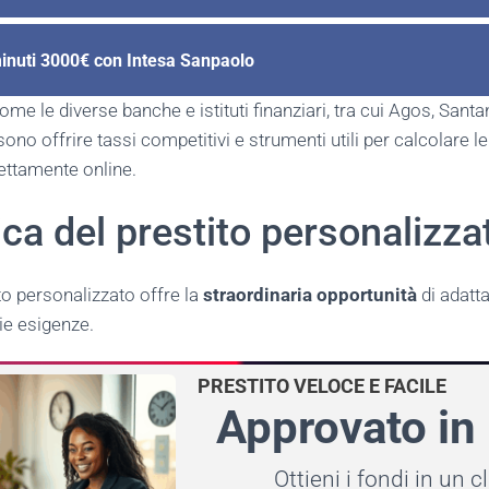
inuti 3000€ con Intesa Sanpaolo
e le diverse banche e istituti finanziari, tra cui Agos, Sant
ono offrire tassi competitivi e strumenti utili per calcolare le
rettamente online.
a del prestito personalizza
to personalizzato offre la
straordinaria opportunità
di adatta
rie esigenze.
PRESTITO VELOCE E FACILE
Approvato in
Ottieni i fondi in un c