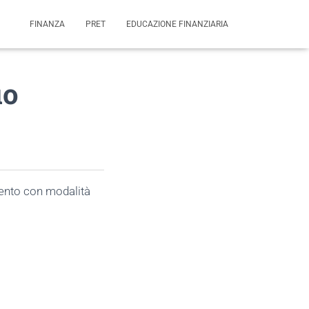
FINANZA
PRET
EDUCAZIONE FINANZIARIA
uo
mento con modalità