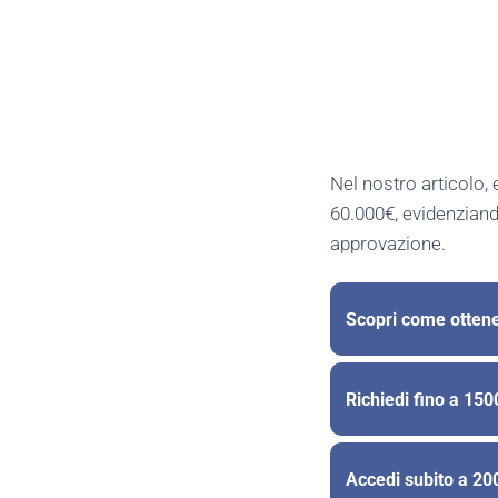
Nel nostro articolo, 
60.000€, evidenziando
approvazione.
Scopri come ottene
Richiedi fino a 15
Accedi subito a 20