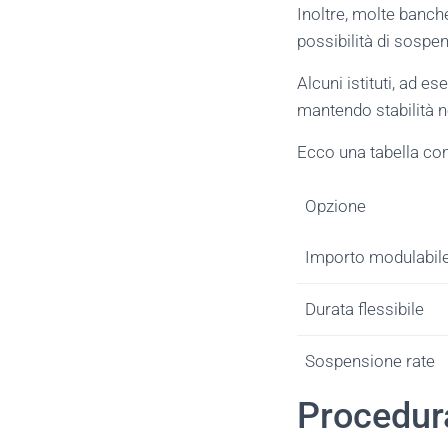
Inoltre, molte ban
possibilità di sospen
Alcuni istituti, ad e
mantendo stabilità nei
Ecco una tabella comp
Opzione
Importo modulabil
Durata flessibile
Sospensione rate
Procedura