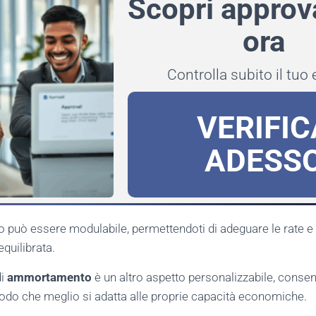
Scopri approv
ora
Controlla subito il tuo 
VERIFIC
ADESS
to può essere modulabile, permettendoti di adeguare le rate 
equilibrata.
di
ammortamento
è un altro aspetto personalizzabile, consent
odo che meglio si adatta alle proprie capacità economiche.