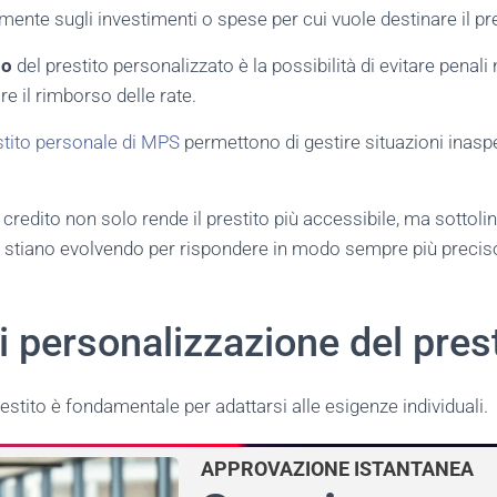
ente sugli investimenti o spese per cui vuole destinare il pre
io
del prestito personalizzato è la possibilità di evitare penali
e il rimborso delle rate.
stito personale di MPS
permettono di gestire situazioni inas
credito non solo rende il prestito più accessibile, ma sottol
rie stiano evolvendo per rispondere in modo sempre più precis
i personalizzazione del pres
estito è fondamentale per adattarsi alle esigenze individuali.
APPROVAZIONE ISTANTANEA