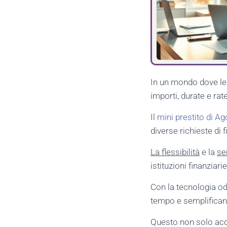
In un mondo dove le
importi, durate e rat
Il
mini prestito di A
diverse richieste di
La flessibilità
e la
se
istituzioni finanziar
Con la tecnologia od
tempo e semplificand
Questo non solo acce