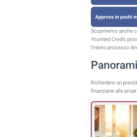
Approva in pochi m
Scopriremo anche com
Younited Credit, poss
l’intero processo di
Panoramic
Richiedere un presti
finanziarie alle prop