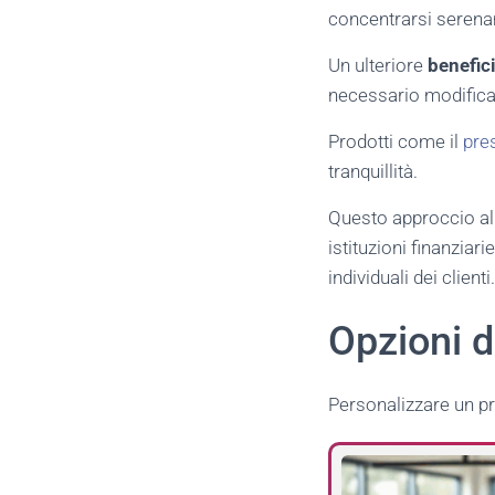
concentrarsi serenam
Un ulteriore
benefic
necessario modificar
Prodotti come il
pre
tranquillità.
Questo approccio al 
istituzioni finanzia
individuali dei clienti.
Opzioni d
Personalizzare un pr