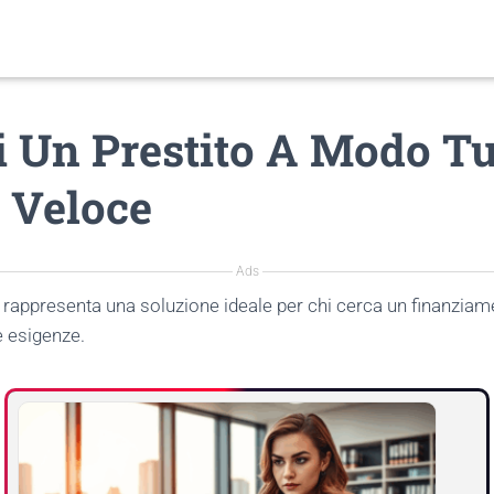
i Un Prestito A Modo T
E Veloce
Ads
rappresenta una soluzione ideale per chi cerca un finanzia
ie esigenze.