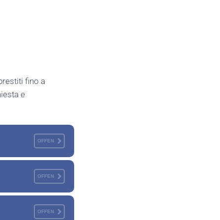
restiti fino a
hiesta e
OFFEN
OFFEN
OFFEN