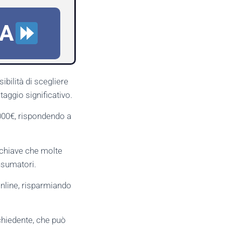
RA
ilità di scegliere
taggio significativo.
.000€, rispondendo a
 chiave che molte
nsumatori.
nline, risparmiando
chiedente, che può