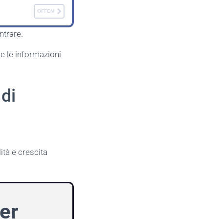
OFFEN
ntrare.
te le informazioni
 di
ità e crescita
er