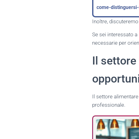
come-distinguersi-
Inoltre, discuteremo
Se sei interessato a 
necessarie per orien
Il settore
opportun
Il settore alimentare
professionale.