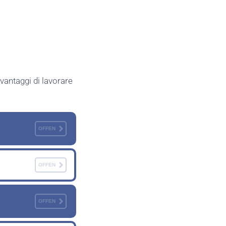
vantaggi di lavorare
OFFEN
OFFEN
OFFEN