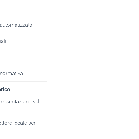
 automatizzata
ali
 normativa
arico
a presentazione sul
ettore ideale per