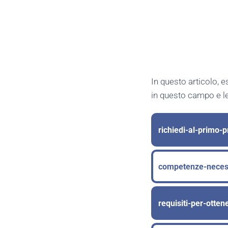
In questo articolo, 
in questo campo e le
richiedi-al-primo-p
competenze-necessa
requisiti-per-otte