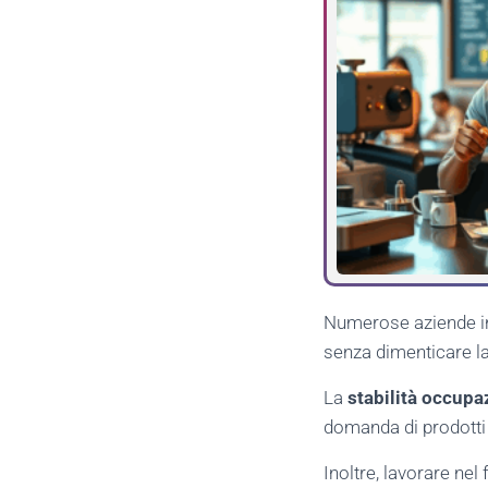
Numerose aziende in 
senza dimenticare la 
La
stabilità occupa
domanda di prodotti 
Inoltre, lavorare ne