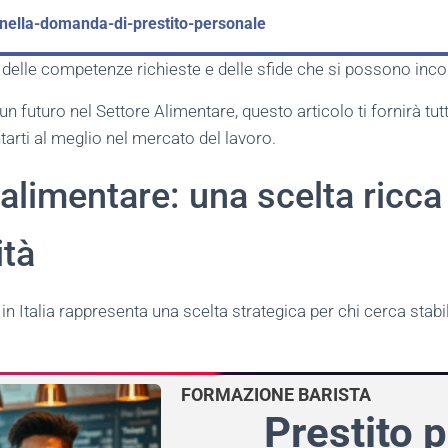
nella-domanda-di-prestito-personale
 delle competenze richieste e delle sfide che si possono inco
un futuro nel Settore Alimentare, questo articolo ti fornirà tut
tarti al meglio nel mercato del lavoro.
 alimentare: una scelta ricca
ità
 in Italia rappresenta una scelta strategica per chi cerca stabil
FORMAZIONE BARISTA
Prestito p