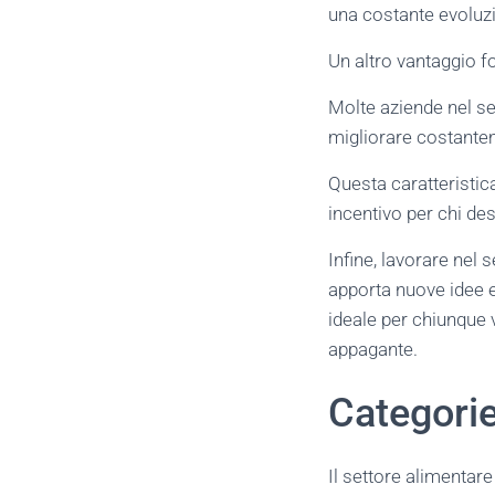
una costante evoluz
Un altro vantaggio f
Molte aziende nel s
migliorare costante
Questa caratteristic
incentivo per chi des
Infine, lavorare nel 
apporta nuove idee e
ideale per chiunque 
appagante.
Categorie 
Il settore alimentar