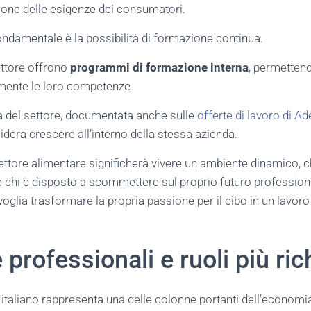
ione delle esigenze dei consumatori.
ondamentale è la possibilità di formazione continua.
ettore offrono
programmi di formazione interna
, permettend
mente le loro competenze.
a del settore, documentata anche sulle
offerte di lavoro di A
idera crescere all’interno della stessa azienda.
settore alimentare significherà vivere un ambiente dinamico, c
 chi è disposto a scommettere sul proprio futuro professiona
voglia trasformare la propria passione per il cibo in un lavor
professionali e ruoli più ric
e italiano rappresenta una delle colonne portanti dell’economi