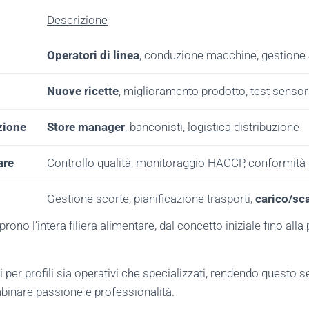
Descrizione
Operatori di linea
, conduzione macchine, gestione
Nuove ricette
, miglioramento prodotto, test sensori
zione
Store manager
, banconisti,
logistica
distribuzione
are
Controllo qualità
, monitoraggio HACCP, conformità
Gestione scorte, pianificazione trasporti,
carico/sc
ono l’intera filiera alimentare, dal concetto iniziale fino all
i per profili sia operativi che specializzati, rendendo questo s
binare passione e professionalità.