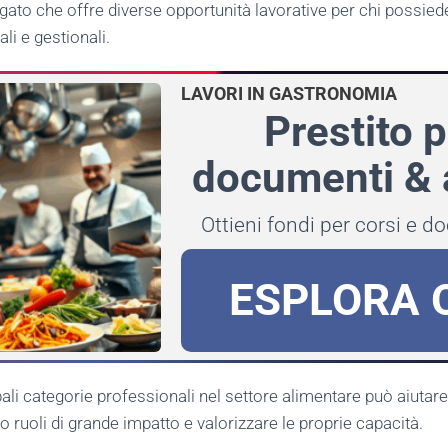
gato che offre diverse opportunità lavorative per chi possie
li e gestionali.
LAVORI IN GASTRONOMIA
Prestito p
documenti & a
Ottieni fondi per corsi e 
ESPLORA 
ali categorie professionali nel settore alimentare può aiutare 
o ruoli di grande impatto e valorizzare le proprie capacità.