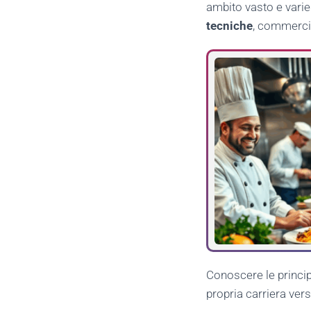
ambito vasto e varie
tecniche
, commercia
Conoscere le princip
propria carriera vers