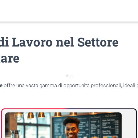
di Lavoro nel Settore
are
Ads
re
offre una vasta gamma di opportunità professionali, ideali p