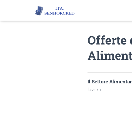
Offerte 
Aliment
Il Settore Alimenta
lavoro.