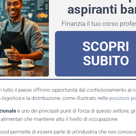
aspiranti ba
Finanzia il tuo corso prof
SCOPRI
SUBITO
tutto il paese offrono opportunità dal confezionamento al co
logistica e la distribuzione, come illustrato nelle
posizioni pi
zionale
è uno dei principali punti di forza di questo settore, g
alimentari che mantiene alto il livello di occupazione.
l food permette di essere parte di un’industria che non conosc