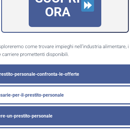
ORA
esploreremo come trovare impieghi nell’industria alimentare, i 
 carriere promettenti disponibili.
restito-personale-confronta-le-offerte
rie-per-il-prestito-personale
nere-un-prestito-personale