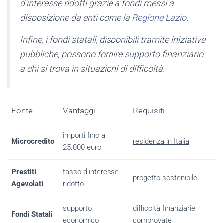
d’interesse ridotti grazie a fondi messi a
disposizione da enti come la
Regione Lazio
.
Infine, i fondi statali, disponibili tramite iniziative
pubbliche, possono fornire supporto finanziario
a chi si trova in situazioni di difficoltà.
Fonte
Vantaggi
Requisiti
importi fino a
Microcredito
residenza in Italia
25.000 euro
Prestiti
tasso d’interesse
progetto sostenibile
Agevolati
ridotto
supporto
difficoltà finanziarie
Fondi Statali
economico
comprovate