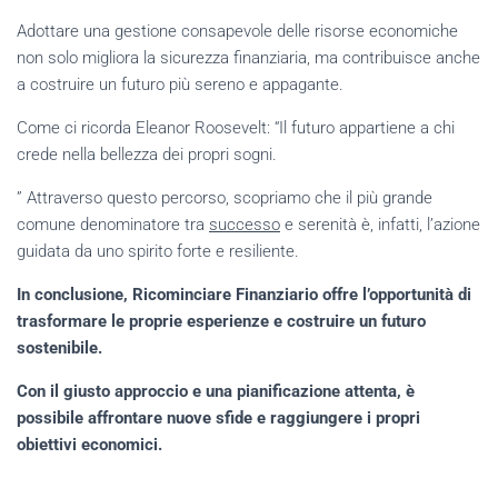
Adottare una gestione consapevole delle risorse economiche
non solo migliora la sicurezza finanziaria, ma contribuisce anche
a costruire un futuro più sereno e appagante.
Come ci ricorda Eleanor Roosevelt: “Il futuro appartiene a chi
crede nella bellezza dei propri sogni.
” Attraverso questo percorso, scopriamo che il più grande
comune denominatore tra
successo
e serenità è, infatti, l’azione
guidata da uno spirito forte e resiliente.
In conclusione, Ricominciare Finanziario offre l’opportunità di
trasformare le proprie esperienze e costruire un futuro
sostenibile.
Con il giusto approccio e una pianificazione attenta, è
possibile affrontare nuove sfide e raggiungere i propri
obiettivi economici.