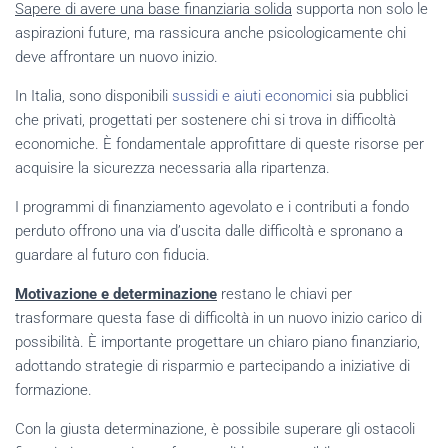
Sapere di avere una base finanziaria solida
supporta non solo le
aspirazioni future, ma rassicura anche psicologicamente chi
deve affrontare un nuovo inizio.
In Italia, sono disponibili
sussidi e aiuti economici
sia pubblici
che privati, progettati per sostenere chi si trova in difficoltà
economiche. È fondamentale approfittare di queste risorse per
acquisire la sicurezza necessaria alla ripartenza.
I programmi di finanziamento agevolato e i contributi a fondo
perduto offrono una via d’uscita dalle difficoltà e spronano a
guardare al futuro con fiducia.
Motivazione e determinazione
restano le chiavi per
trasformare questa fase di difficoltà in un nuovo inizio carico di
possibilità. È importante progettare un chiaro piano finanziario,
adottando strategie di risparmio e partecipando a iniziative di
formazione.
Con la giusta determinazione, è possibile superare gli ostacoli