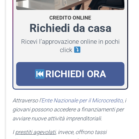
CREDITO ONLINE
Richiedi da casa
Ricevi l’approvazione online in pochi
click
RICHIEDI ORA
Attraverso l’
Ente Nazionale per il Microcredito
, i
giovani possono accedere a finanziamenti per
avviare nuove attività imprenditoriali.
I
prestiti agevolati
, invece, offrono tassi